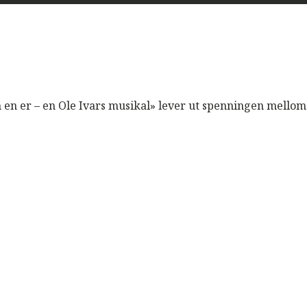
m en er – en Ole Ivars musikal» lever ut spenningen mellom 