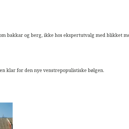
om bakkar og berg, ikke hos ekspertutvalg med blikket mo
n klar for den nye venstrepopulistiske bølgen.