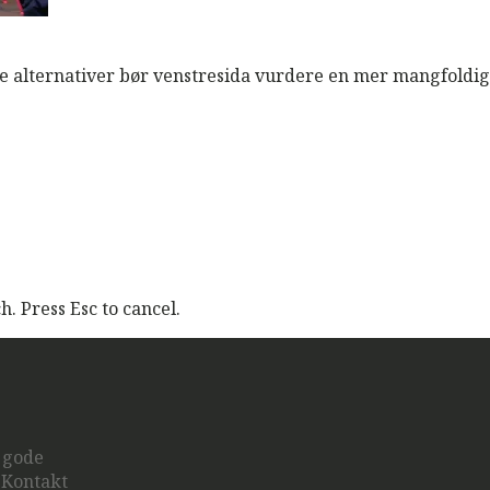
 alternativer bør venstresida vurdere en mer mangfoldig o
. Press Esc to cancel.
u gode
? Kontakt