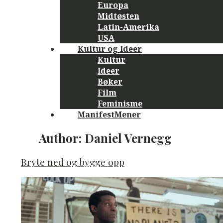
Europa
Midtøsten
Latin-Amerika
USA
Kultur og Ideer
Kultur
Ideer
Bøker
Film
Feminisme
ManifestMener
Author:
Daniel Vernegg
Bryte ned og bygge opp