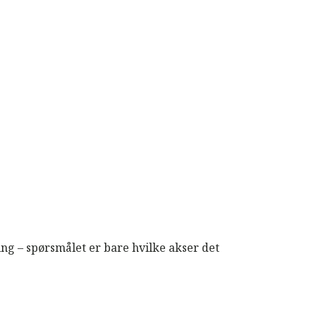
ing – spørsmålet er bare hvilke akser det