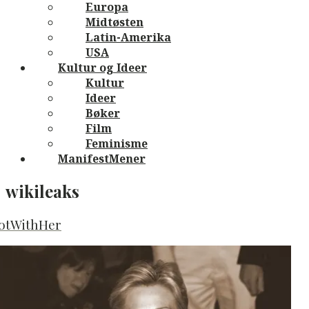
Europa
Midtøsten
Latin-Amerika
USA
Kultur og Ideer
Kultur
Ideer
Bøker
Film
Feminisme
ManifestMener
wikileaks
otWithHer