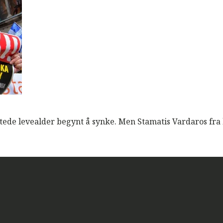
entede levealder begynt å synke. Men Stamatis Vardaros fr