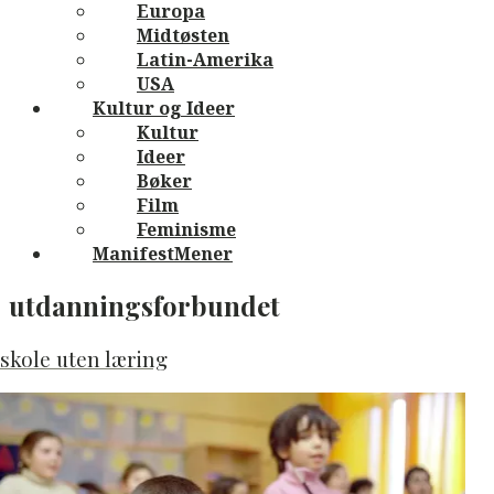
Europa
Midtøsten
Latin-Amerika
USA
Kultur og Ideer
Kultur
Ideer
Bøker
Film
Feminisme
ManifestMener
utdanningsforbundet
skole uten læring