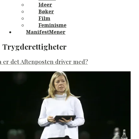
Ideer
Bøker
Film
Feminisme
ManifestMener
Trygderettigheter
 er det Aftenposten driver med?