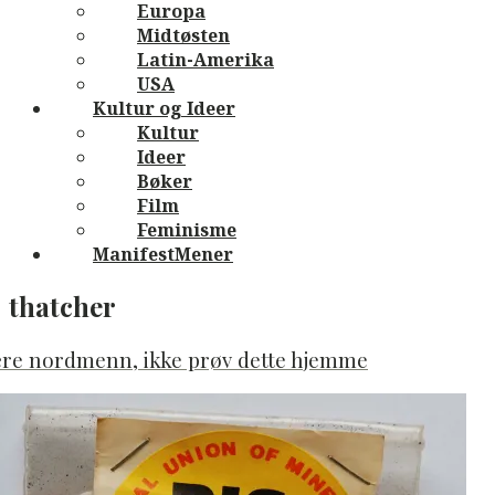
Europa
Midtøsten
Latin-Amerika
USA
Kultur og Ideer
Kultur
Ideer
Bøker
Film
Feminisme
ManifestMener
thatcher
ære nordmenn, ikke prøv dette hjemme