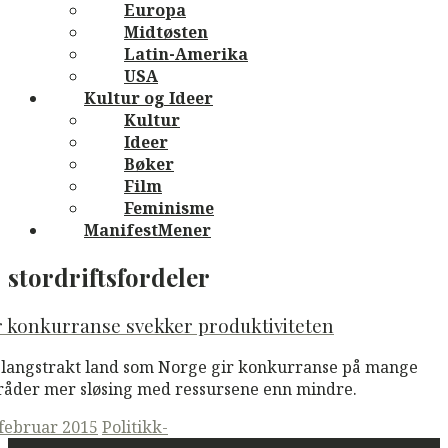
Europa
Midtøsten
Latin-Amerika
USA
Kultur og Ideer
Kultur
Ideer
Bøker
Film
Feminisme
ManifestMener
stordriftsfordeler
 konkurranse svekker produktiviteten
t langstrakt land som Norge gir konkurranse på mange
åder mer sløsing med ressursene enn mindre.
ted
 februar 2015
Politikk-