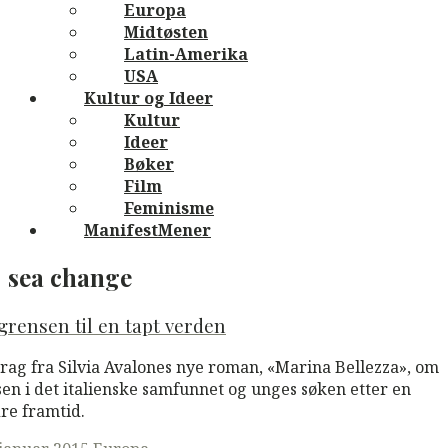
Europa
Midtøsten
Latin-Amerika
USA
Kultur og Ideer
Kultur
Ideer
Bøker
Film
Feminisme
ManifestMener
sea change
grensen til en tapt verden
rag fra Silvia Avalones nye roman, «Marina Bellezza», om
sen i det italienske samfunnet og unges søken etter en
re framtid.