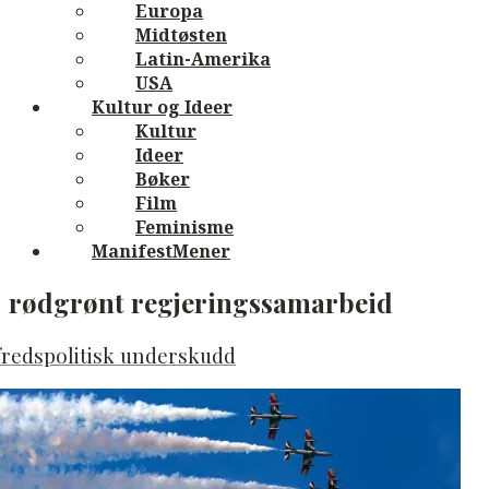
Europa
Midtøsten
Latin-Amerika
USA
Kultur og Ideer
Kultur
Ideer
Bøker
Film
Feminisme
ManifestMener
rødgrønt regjeringssamarbeid
fredspolitisk underskudd