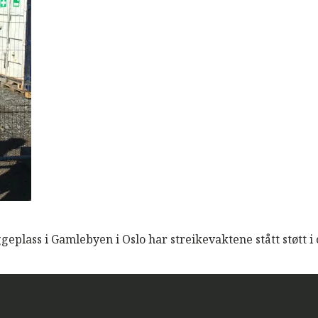
yggeplass i Gamlebyen i Oslo har streikevaktene stått støtt 