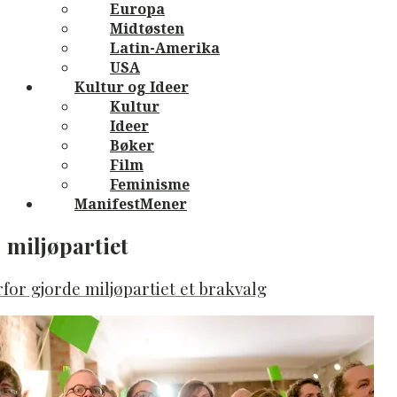
Europa
Midtøsten
Latin-Amerika
USA
Kultur og Ideer
Kultur
Ideer
Bøker
Film
Feminisme
ManifestMener
miljøpartiet
for gjorde miljøpartiet et brakvalg