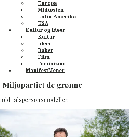
Europa
Midtøsten
Latin-Amerika
USA
Kultur og Ideer
Kultur
Ideer
Bøker
Film
Feminisme
ManifestMener
Miljøpartiet de grønne
hold talspersonsmodellen