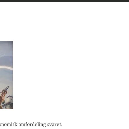
konomisk omfordeling svaret.