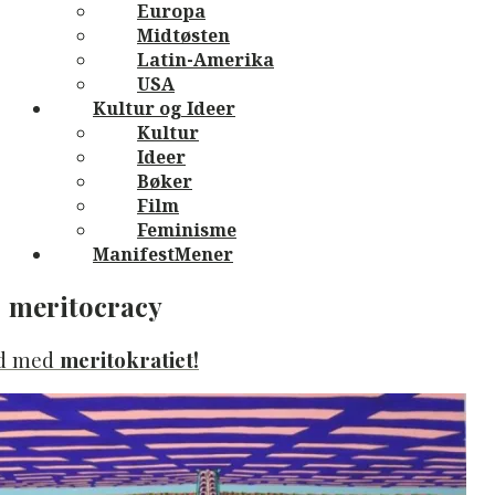
Europa
Midtøsten
Latin-Amerika
USA
Kultur og Ideer
Kultur
Ideer
Bøker
Film
Feminisme
ManifestMener
meritocracy
d med
meritokratiet!