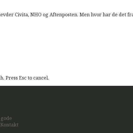
hevder Civita, NHO og Aftenposten. Men hvor har de det fr
. Press Esc to cancel.
u gode
? Kontakt