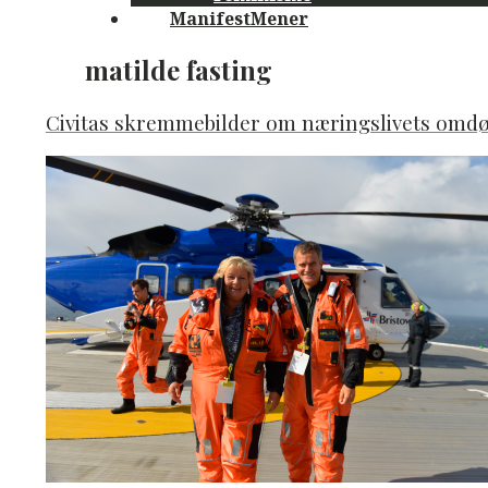
ManifestMener
matilde fasting
Civitas skremmebilder om næringslivets om