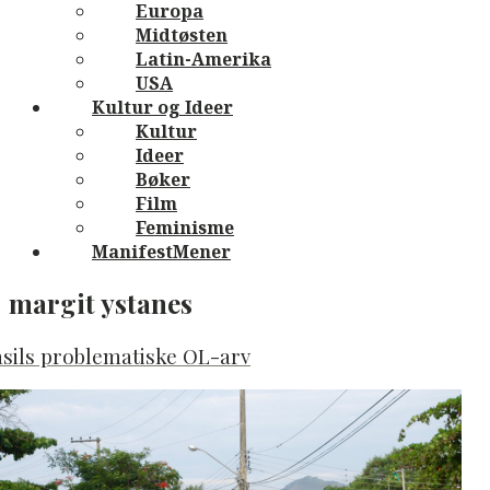
Europa
Midtøsten
Latin-Amerika
USA
Kultur og Ideer
Kultur
Ideer
Bøker
Film
Feminisme
ManifestMener
margit ystanes
sils problematiske OL-arv