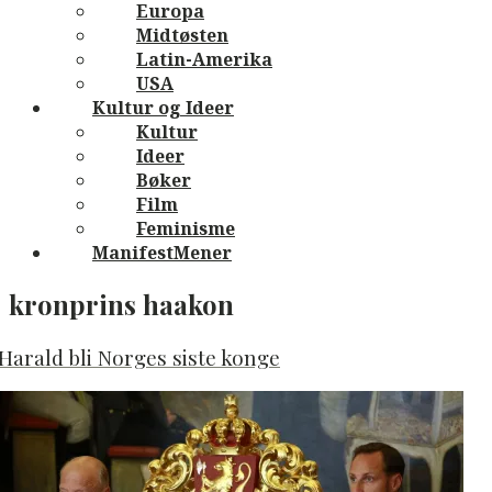
Europa
Midtøsten
Latin-Amerika
USA
Kultur og Ideer
Kultur
Ideer
Bøker
Film
Feminisme
ManifestMener
kronprins haakon
Harald bli Norges siste konge