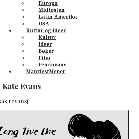
Europa
Midtøsten
Latin-Amerika
USA
Kultur og Ideer
Kultur
Ideer
Bøker
Film
Feminisme
ManifestMener
Kate Evans
as revansj