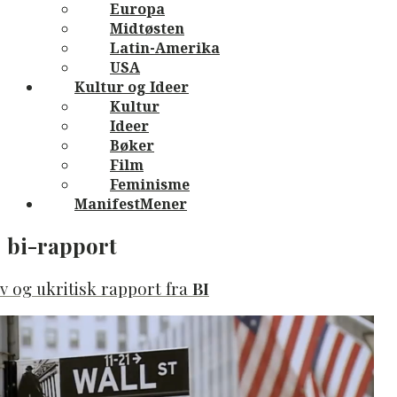
Europa
Midtøsten
Latin-Amerika
USA
Kultur og Ideer
Kultur
Ideer
Bøker
Film
Feminisme
ManifestMener
bi-rapport
v og ukritisk rapport fra
BI