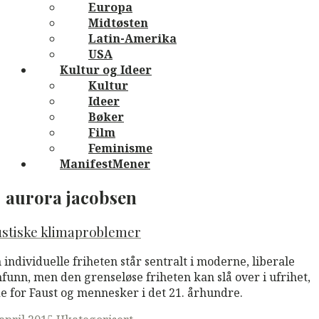
Europa
Midtøsten
Latin-Amerika
USA
Kultur og Ideer
Kultur
Ideer
Bøker
Film
Feminisme
ManifestMener
aurora jacobsen
ustiske klimaproblemer
 individuelle friheten står sentralt i moderne, liberale
funn, men den grenseløse friheten kan slå over i ufrihet,
e for Faust og mennesker i det 21. århundre.