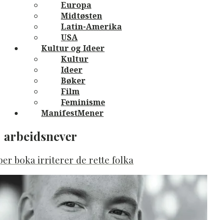
Europa
Midtøsten
Latin-Amerika
USA
Kultur og Ideer
Kultur
Ideer
Bøker
Film
Feminisme
ManifestMener
arbeidsnever
er boka irriterer de rette folka