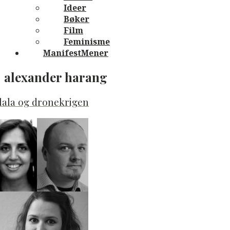
Ideer
Bøker
Film
Feminisme
ManifestMener
alexander harang
lala og dronekrigen