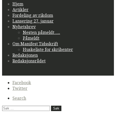
Hjem
Artikler
Fordeling av rikdom
Lansering 27. januar
Nyhetsbrev
Nesten påmeldt ….
Påmeldt
Om Manifest Tidsskrift
Huskeliste for skribenter
Redaksjonen
Redaksjonsrådet
Secondary
Facebook
navigation
Twitter
Search
Søk
etter: