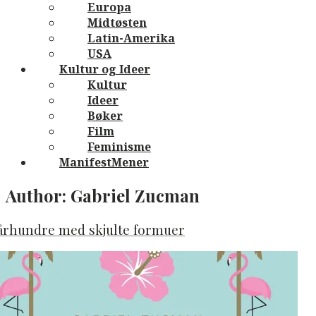
Europa
Midtøsten
Latin-Amerika
USA
Kultur og Ideer
Kultur
Ideer
Bøker
Film
Feminisme
ManifestMener
Author:
Gabriel Zucman
 århundre med skjulte formuer