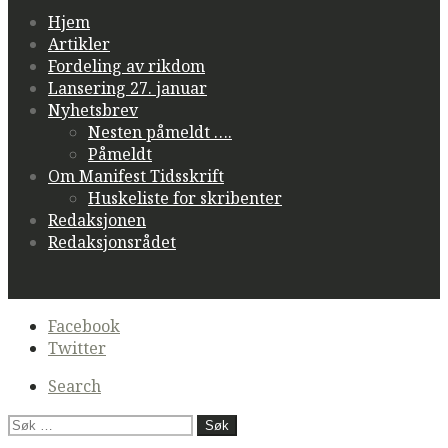
Hjem
Artikler
Fordeling av rikdom
Lansering 27. januar
Nyhetsbrev
Nesten påmeldt ….
Påmeldt
Om Manifest Tidsskrift
Huskeliste for skribenter
Redaksjonen
Redaksjonsrådet
Secondary
Facebook
navigation
Twitter
Search
Søk
etter: