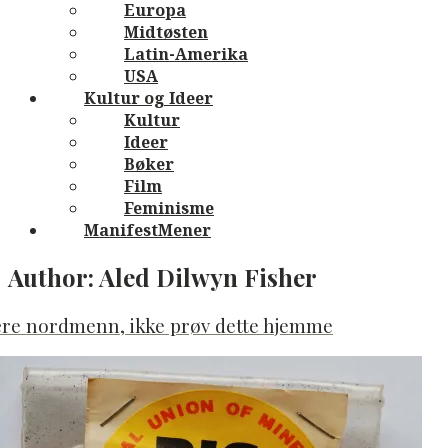
Europa
Midtøsten
Latin-Amerika
USA
Kultur og Ideer
Kultur
Ideer
Bøker
Film
Feminisme
ManifestMener
Author:
Aled Dilwyn Fisher
ære nordmenn, ikke prøv dette hjemme